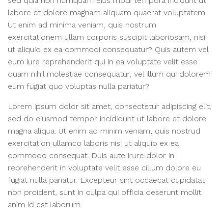
sed quia non numquam eius modi tempora incidunt ut
labore et dolore magnam aliquam quaerat voluptatem.
Ut enim ad minima veniam, quis nostrum
exercitationem ullam corporis suscipit laboriosam, nisi
ut aliquid ex ea commodi consequatur? Quis autem vel
eum iure reprehenderit qui in ea voluptate velit esse
quam nihil molestiae consequatur, vel illum qui dolorem
eum fugiat quo voluptas nulla pariatur?
Lorem ipsum dolor sit amet, consectetur adipiscing elit,
sed do eiusmod tempor incididunt ut labore et dolore
magna aliqua. Ut enim ad minim veniam, quis nostrud
exercitation ullamco laboris nisi ut aliquip ex ea
commodo consequat. Duis aute irure dolor in
reprehenderit in voluptate velit esse cillum dolore eu
fugiat nulla pariatur. Excepteur sint occaecat cupidatat
non proident, sunt in culpa qui officia deserunt mollit
anim id est laborum.