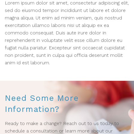
Lorem ipsum dolor sit amet, consectetur adipiscing elit,
sed do eiusmod tempor incididunt ut labore et dolore
magna aliqua. Ut enim ad minim veniam, quis nostrud
exercitation ullamco laboris nisi ut aliquip ex ea
commodo consequat. Duis aute irure dolor in
reprehenderit in voluptate velit esse cillum dolore eu
fugiat nulla pariatur. Excepteur sint occaecat cupidatat
non proident, sunt in culpa qui officia deserunt mollit
anim id est laborum.
Need Some More
Information?
Ready to make a change? Reach out to us today to
schedule a consultation or learn more about our