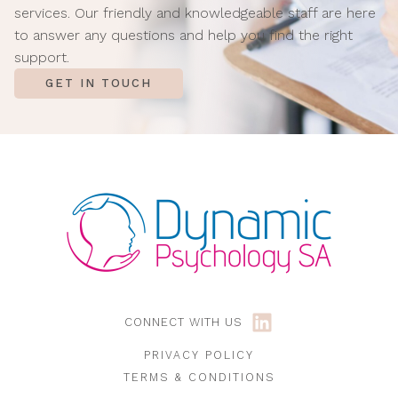
services. Our friendly and knowledgeable staff are here
to answer any questions and help you find the right
support.
GET IN TOUCH
CONNECT WITH US
PRIVACY POLICY
TERMS & CONDITIONS